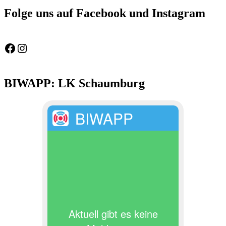
Beitrag:
Folge uns auf Facebook und Instagram
Feuerwehr Gemeinde Wölpinghausen
fw_gemeinde_woelpinghausen
BIWAPP: LK Schaumburg
BIWAPP
Aktuell gibt es keine