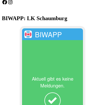
Feuerwehr Gemeinde Wölpinghausen
fw_gemeinde_woelpinghausen
BIWAPP: LK Schaumburg
BIWAPP
Aktuell gibt es keine
Meldungen.