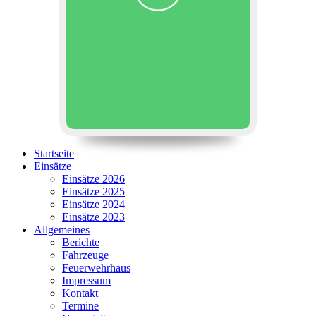
Startseite
Einsätze
Einsätze 2026
Einsätze 2025
Einsätze 2024
Einsätze 2023
Allgemeines
Berichte
Fahrzeuge
Feuerwehrhaus
Impressum
Kontakt
Termine