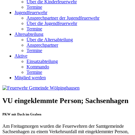
Über die Kinderfeuerwehr
Termine
Jugendfeuerwehr
Ansprechpartner der Jugendfeuerwehr
Über die Jugendfeuerwehr
Termine
Altersabteilung
Über die Altersabteilung
Ansprechpartner
Termine
Aktive
Einsatzabteilung
Kommando
Termine
Mitglied werden
VU eingeklemmte Person; Sachsenhagen
PKW mit Dach im Graben
Am Freitagmorgen wurden die Feuerwehren der Samtgemeinde
Sachsenhagen zu einem Verkehrsunfall mit eingeklemmter Person,