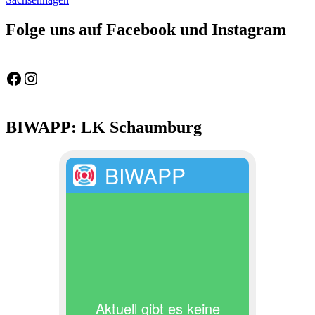
Folge uns auf Facebook und Instagram
Feuerwehr Gemeinde Wölpinghausen
fw_gemeinde_woelpinghausen
BIWAPP: LK Schaumburg
BIWAPP
Aktuell gibt es keine