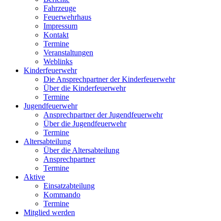
Fahrzeuge
Feuerwehrhaus
Impressum
Kontakt
Termine
Veranstaltungen
Weblinks
Kinderfeuerwehr
Die Ansprechpartner der Kinderfeuerwehr
Über die Kinderfeuerwehr
Termine
Jugendfeuerwehr
Ansprechpartner der Jugendfeuerwehr
Über die Jugendfeuerwehr
Termine
Altersabteilung
Über die Altersabteilung
Ansprechpartner
Termine
Aktive
Einsatzabteilung
Kommando
Termine
Mitglied werden