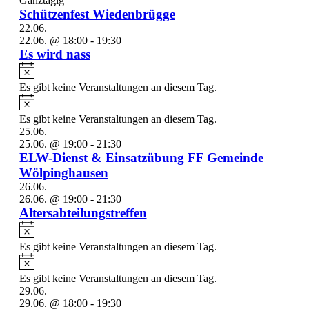
Ganztägig
Schützenfest Wiedenbrügge
22.06.
22.06. @ 18:00
-
19:30
Es wird nass
Hinweis
Es gibt keine Veranstaltungen an diesem Tag.
Hinweis
Es gibt keine Veranstaltungen an diesem Tag.
25.06.
25.06. @ 19:00
-
21:30
ELW-Dienst & Einsatzübung FF Gemeinde
Wölpinghausen
26.06.
26.06. @ 19:00
-
21:30
Altersabteilungstreffen
Hinweis
Es gibt keine Veranstaltungen an diesem Tag.
Hinweis
Es gibt keine Veranstaltungen an diesem Tag.
29.06.
29.06. @ 18:00
-
19:30