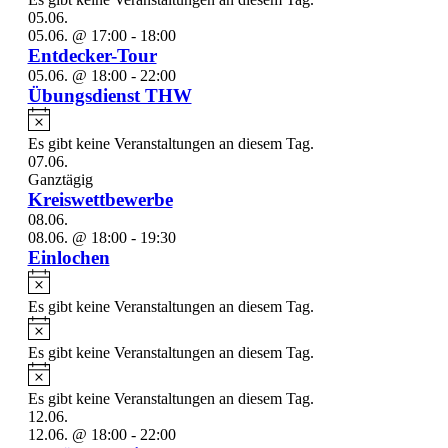
05.06.
05.06. @ 17:00
-
18:00
Entdecker-Tour
05.06. @ 18:00
-
22:00
Übungsdienst THW
Hinweis
Es gibt keine Veranstaltungen an diesem Tag.
07.06.
Ganztägig
Kreiswettbewerbe
08.06.
08.06. @ 18:00
-
19:30
Einlochen
Hinweis
Es gibt keine Veranstaltungen an diesem Tag.
Hinweis
Es gibt keine Veranstaltungen an diesem Tag.
Hinweis
Es gibt keine Veranstaltungen an diesem Tag.
12.06.
12.06. @ 18:00
-
22:00