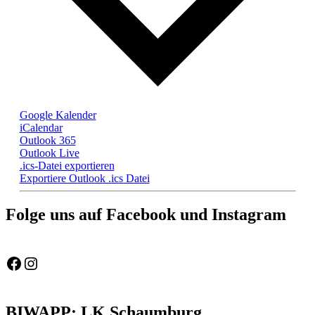
Google Kalender
iCalendar
Outlook 365
Outlook Live
.ics-Datei exportieren
Exportiere Outlook .ics Datei
Folge uns auf Facebook und Instagram
Feuerwehr Gemeinde Wölpinghausen
fw_gemeinde_woelpinghausen
BIWAPP: LK Schaumburg