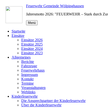
Zum
Feuerwehr Gemeinde Wölpinghausen
Inhalt
Jahresmotto 2026: "FEUERWEHR – Stark durch Zu
springen
Menü
Startseite
Einsätze
Einsätze 2026
Einsätze 2025
Einsätze 2024
Einsätze 2023
Allgemeines
Berichte
Fahrzeuge
Feuerwehrhaus
Impressum
Kontakt
Termine
Veranstaltungen
Weblinks
Kinderfeuerwehr
Die Ansprechpartner der Kinderfeuerwehr
Über die Kinderfeuerwehr